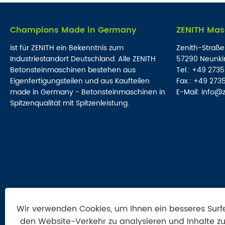
Champions Made in Germany
ZENITH Mas
ist für ZENITH ein Bekenntnis zum
Zenith-Straße
Industriestandort Deutschland. Alle ZENITH
57290 Neunki
Betonsteinmaschinen bestehen aus
Tel.: +49 2735
Eigenfertigungsteilen und aus Kaufteilen
Fax.: +49 2735
made in Germany - Betonsteinmaschinen in
E-Mail: info@
Spitzenqualität mit Spitzenleistung.
Impressum
Datenschutzrichtlinie
AGB
Wir verwenden Cookies, um Ihnen ein besseres Surfe
den Website-Verkehr zu analysieren und Inhalte zu