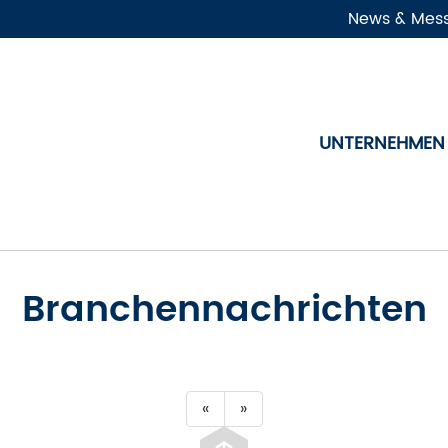
News & Mes
UNTERNEHMEN
Branchennachrichten
«
»