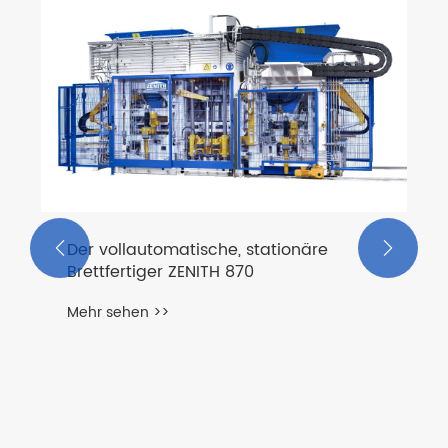
Der vollautomatische, stationäre
Brettfertiger ZENITH 1500-2
Mehr sehen >>
näre

