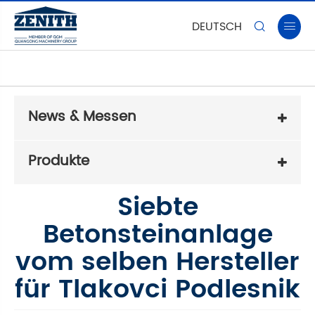
DEUTSCH


News & Messen
Produkte
Siebte
Betonsteinanlage
vom selben Hersteller
für Tlakovci Podlesnik